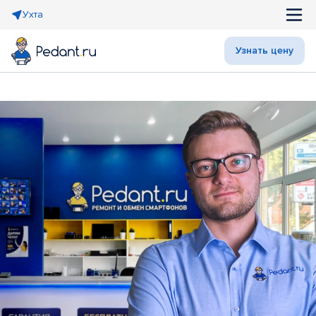
Ухта
Узнать цену