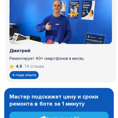
Дмитрий
Ремонтирует 40+ смартфонов в месяц
74 отзыва
4,9
4 года опыта
Item
1
Мастер подскажет цену и сроки
of
ремонта в боте за 1 минуту
3