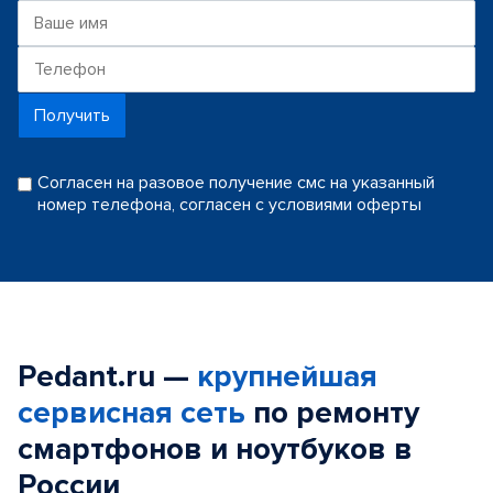
Получить
Согласен на разовое получение смс на указанный
номер телефона, согласен с условиями оферты
Pedant.ru —
крупнейшая
сервисная сеть
по ремонту
смартфонов и ноутбуков в
России