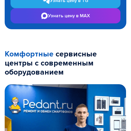
Узнать цену в TG
Узнать цену в MAX
Комфортные
сервисные
центры с современным
оборудованием