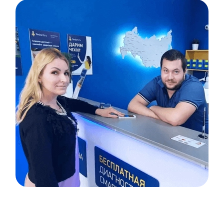
Item
1
of