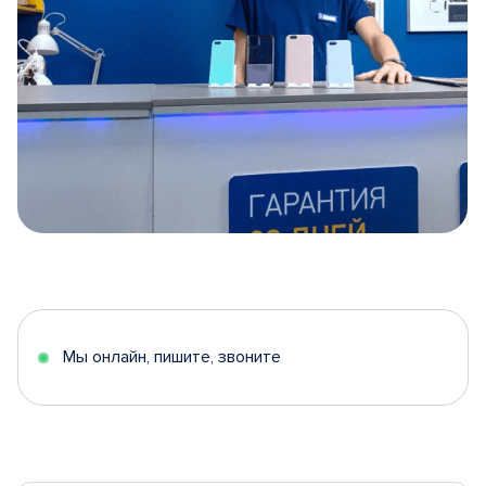
Item
1
of
5
Мы онлайн, пишите, звоните