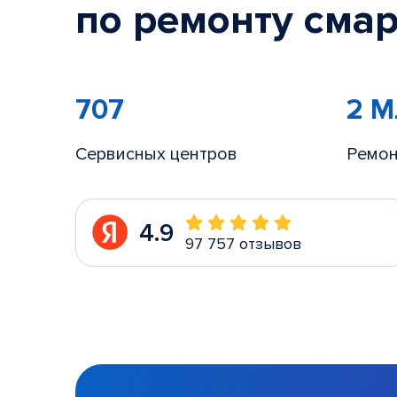
по ремонту смар
707
2 
Сервисных центров
Ремон
4.9
97 757 отзывов