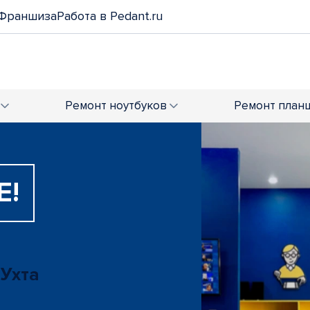
Франшиза
Работа в Pedant.ru
Ремонт
ноутбуков
Ремонт
план
Е!
 Ухта