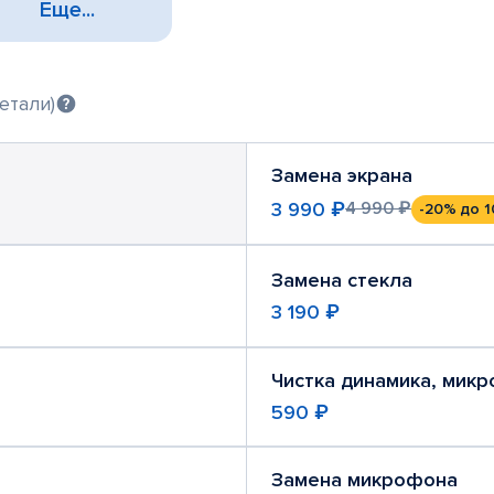
Еще...
етали)
Замена экрана
3 990 ₽
4 990 ₽
-20%
до 1
Замена стекла
3 190 ₽
Чистка динамика, мик
590 ₽
Замена микрофона