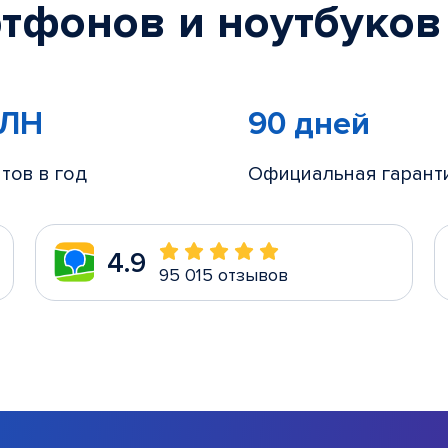
тфонов и ноутбуков
МЛН
90 дней
тов в год
Официальная гарант
4.9
95 015 отзывов