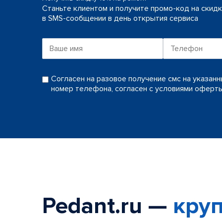
Станьте клиентом и получите промо-код на скид
в SMS-сообщении в день открытия сервиса
Согласен на разовое получение смс на указан
номер телефона, согласен с условиями оферт
Pedant.ru —
круп