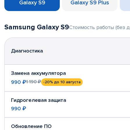
Galaxy S9
Galaxy S9 Plus
Samsung Galaxy S9
Стоимость работы (без д
Диагностика
Замена аккумулятора
990 ₽
1 190 ₽
-20%
до 10 августа
Гидрогелевая защита
990 ₽
Обновление ПО