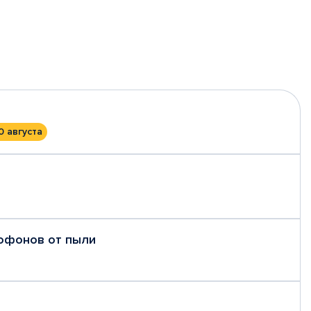
0 августа
рофонов от пыли