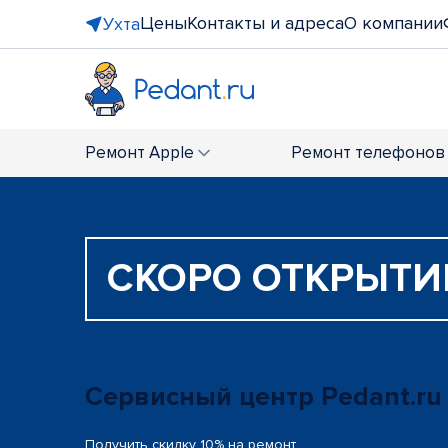
Цены
Контакты и адреса
О компании
Ухта
Ремонт
Apple
Ремонт
телефонов
СКОРО ОТКРЫТИ
Сервисный центр Pedant.ru
Получить скидку 10% на ремонт