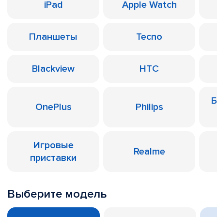
iPad
Apple Watch
Планшеты
Tecno
Blackview
HTC
Б
OnePlus
Philips
Игровые
Realme
приставки
Выберите модель