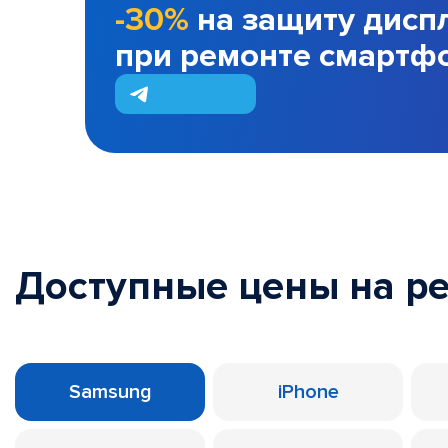
-30%
на защиту дисп
при ремонте смартф
Доступные цены на р
Samsung
iPhone