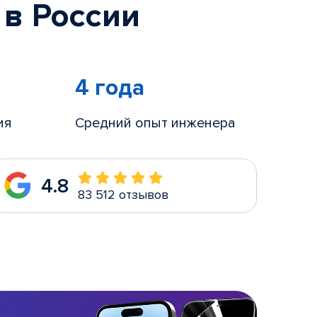
 в России
4 года
ия
Средний опыт инженера
4.8
83 512 отзывов